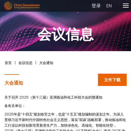
登录
EN
会议信息
首页
|
会议信息
|
大会通知
文件下载
大会通知
关于召开 2025（第十三届）亚洲炼油和化工科技大会的预通知
各有关单位：
2025年是“十四五”规划收官之年，也是“十五五”规划编制的谋划之年。为深入
贯彻习近平新时代中国特色社会主义思想，落实“双碳”战略部署，推动炼油和化
工行业以科技创新培育新质生产力，加快绿色化、高端化、智能化转型，
2025（第十三届）亚洲炼油和化工科技大会（以下简称“大会”）将于 2025 年