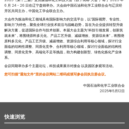
6 月 24 - 26 日在辽宁盘锦举办。大会由中国石油和化学工业联合会与辽滨经
开区共同主办，中国化工学会联合主办。
大会作为炼油和化工领域具有国际影响力的交流平台，以“国际视野、专业性、
影响力”为特色，聚焦全球行业技术前沿与战略趋势，旨在为企业提供转型升级
解决方案，促进国际合作与技术创新。本届大会主题为“科技引领发展，创新筑
就未来”，将围绕原料多元化、产品工艺升级、减碳增效、资源综未来”，将围绕
原料多元化、产品工艺升级、减碳增效、资源综合利用等核心领域，探讨行业
面临的结构性调整、同质化竞争、合利用等核心领域，探讨行业面临的结构性
调整、同质化竞争、高端化不足等挑战，助力构建创新型、绿色化炼化产业体
系。
会议同期举办多个主题论坛，科技成果展示对接会 以及园区参观等活动。
您可扫描”通知文件“里的会议网站二维码或填写参会回执注册会议。
中国石油和化学工业联合会
2025年5月12日
快速浏览