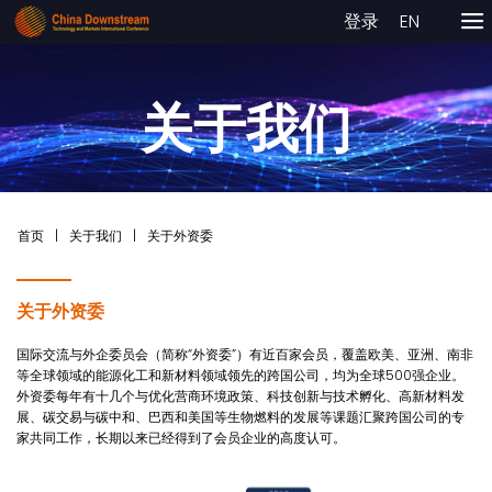
登录
EN
关于我们
首页
|
关于我们
|
关于外资委
关于外资委
国际交流与外企委员会（简称“外资委”）有近百家会员，覆盖欧美、亚洲、南非
等全球领域的能源化工和新材料领域领先的跨国公司，均为全球500强企业。
外资委每年有十几个与优化营商环境政策、科技创新与技术孵化、高新材料发
展、碳交易与碳中和、巴西和美国等生物燃料的发展等课题汇聚跨国公司的专
家共同工作，长期以来已经得到了会员企业的高度认可。